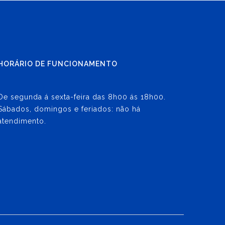
HORÁRIO DE FUNCIONAMENTO
De segunda á sexta-feira das 8h00 ás 18h00.
Sábados, domingos e feriados: não há
atendimento.