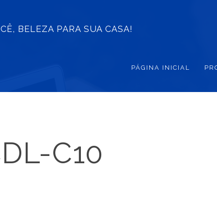
PÁGINA INICIAL
PR
DL-C10