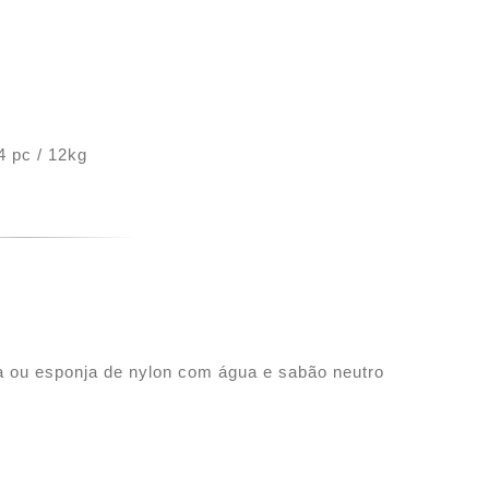
4 pc / 12kg
eca ou esponja de nylon com água e sabão neutro