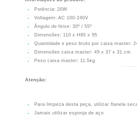
Potência: 20W
•
Voltagem: AC 100-240V
•
Ângulo de feixe: 30º / 55º
•
Dimensões: 110 x H85 x 95
•
Quantidade e peso bruto por caixa master: 2
•
Dimensões caixa master: 49 x 37 x 31 cm
•
Peso caixa master: 11.5kg
•
Atenção:
Para limpeza desta peça, utilizar flanela s
•
Jamais utilizar esponja de aço
•