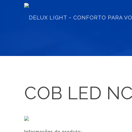
COB LED NC
Informações do produto: